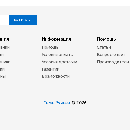
ания
Информация
Помощь
пании
Помощь
Статьи
ти
Условия оплаты
Вопрос-ответ
дники
Условия доставки
Производители
сии
Гарантии
ины
Возможности
Семь Ручьев
© 2026