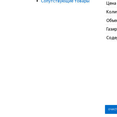
Сопутствующие товары
Цена
Коли
Объе
Гази
Соде