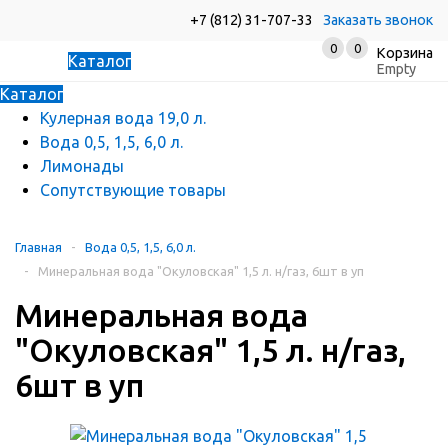
+7 (812) 31-707-33
Заказать звонок
0
0
Корзина
Каталог
Empty
Каталог
Кулерная вода 19,0 л.
Вода 0,5, 1,5, 6,0 л.
Лимонады
Сопутствующие товары
Главная
-
Вода 0,5, 1,5, 6,0 л.
-
Минеральная вода "Окуловская" 1,5 л. н/газ, 6шт в уп
Минеральная вода
"Окуловская" 1,5 л. н/газ,
6шт в уп