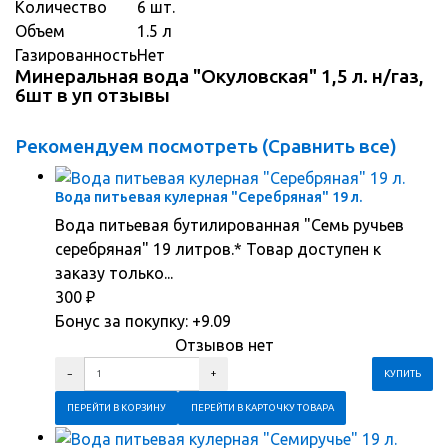
Количество
6 шт.
Объем
1.5 л
Газированность
Нет
Минеральная вода "Окуловская" 1,5 л. н/газ,
6шт в уп отзывы
Рекомендуем посмотреть (
Сравнить все
)
Вода питьевая кулерная "Серебряная" 19 л.
Вода питьевая бутилированная "Семь ручьев
серебряная" 19 литров.* Товар доступен к
заказу только...
300
₽
Бонус за покупку:
+9.09
Отзывов нет
ПЕРЕЙТИ В КОРЗИНУ
ПЕРЕЙТИ В КАРТОЧКУ ТОВАРА