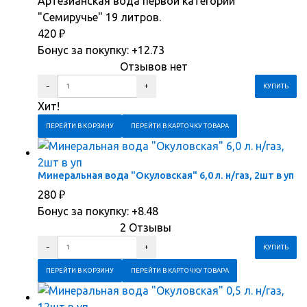
Артезианская вода первой категории
"Семиручье" 19 литров.
420
₽
Бонус за покупку:
+12.73
Отзывов нет
Хит!
ПЕРЕЙТИ В КОРЗИНУ
ПЕРЕЙТИ В КАРТОЧКУ ТОВАРА
Минеральная вода "Окуловская" 6,0 л. н/газ, 2шт в уп
280
₽
Бонус за покупку:
+8.48
2 Отзывы
ПЕРЕЙТИ В КОРЗИНУ
ПЕРЕЙТИ В КАРТОЧКУ ТОВАРА