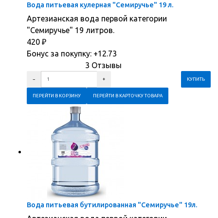
Вода питьевая кулерная "Семиручье" 19 л.
Артезианская вода первой категории
"Семиручье" 19 литров.
420
₽
Бонус за покупку:
+12.73
3 Отзывы
ПЕРЕЙТИ В КОРЗИНУ
ПЕРЕЙТИ В КАРТОЧКУ ТОВАРА
Вода питьевая бутилированная "Семиручье" 19л.