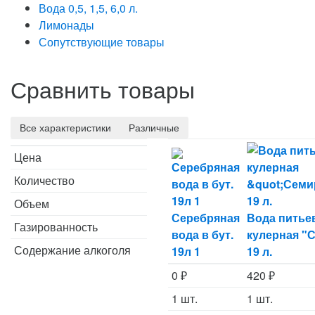
Вода 0,5, 1,5, 6,0 л.
Лимонады
Сопутствующие товары
Сравнить товары
Цена
Количество
Объем
Серебряная
Вода питье
Газированность
вода в бут.
кулерная "
Содержание алкоголя
19л 1
19 л.
0
₽
420
₽
1 шт.
1 шт.