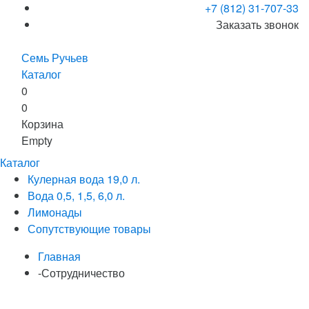
+7 (812) 31-707-33
Заказать звонок
Семь Ручьев
Каталог
0
0
Корзина
Empty
Каталог
Кулерная вода 19,0 л.
Вода 0,5, 1,5, 6,0 л.
Лимонады
Сопутствующие товары
Главная
-
Сотрудничество